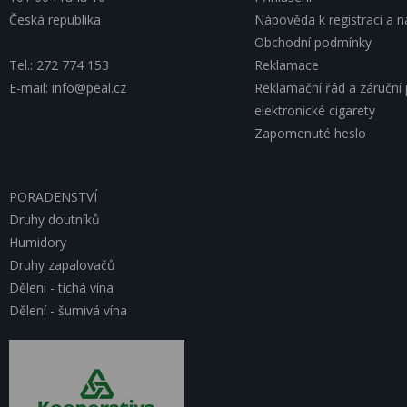
Česká republika
Nápověda k registraci a 
Obchodní podmínky
Tel.: 272 774 153
Reklamace
E-mail: info@peal.cz
Reklamační řád a záruční
elektronické cigarety
Zapomenuté heslo
PORADENSTVÍ
Druhy doutníků
Humidory
Druhy zapalovačů
Dělení - tichá vína
Dělení - šumivá vína