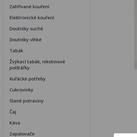
Zahřívané kouření
Elektronické kouření
Doutníky suché
Doutníky vlhké
Tabák
Žvýkací tabák, nikotinové
polštářky
Kuřácké potřeby
Cukrovinky
Slané potraviny
Čaj
Káva
Zapalovače