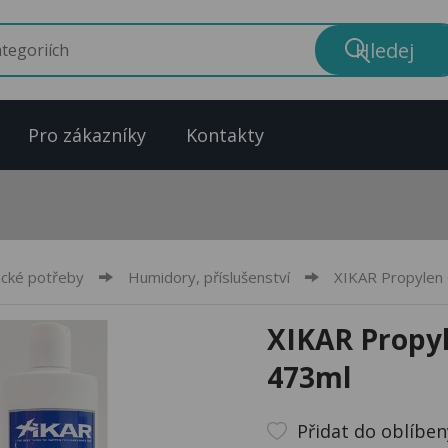
Pro zákazníky
Kontakty
cké potřeby
Humidory, příslušenství
XIKAR Propylen 
XIKAR Propyl
473ml
Přidat do oblíbe