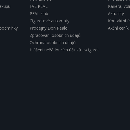
nákupu
FVE PEAL
Kariéra, vo
PEAL klub
Aktuality
Cigaretové automaty
Kontaktní f
 podmínky
Prodejny Don Pealo
Akční ceník
Zpracování osobních údajů
Ochrana osobních údajů
Hlášení nežádoucích účinků e-cigaret