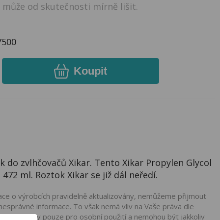
může od skutečnosti mírně lišit.
7500
Koupit
k do zvlhčovačů Xikar. Tento Xikar Propylen Glycol
472 ml. Roztok Xikar se již dál neředí.
mace o výrobcích pravidelně aktualizovány, nemůžeme přijmout
nesprávné informace. To však nemá vliv na Vaše práva dle
ou podávány pouze pro osobní použití a nemohou být jakkoliv