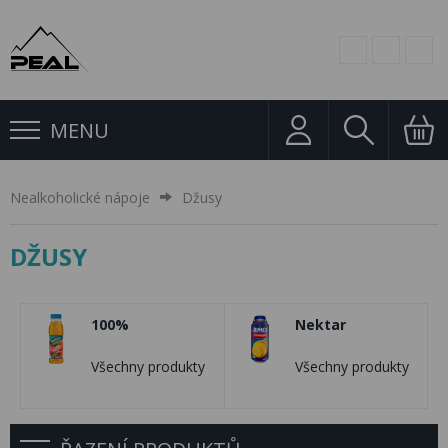
MENU
Nealkoholické nápoje
Džusy
DŽUSY
100%
Nektar
Všechny produkty
Všechny produkty