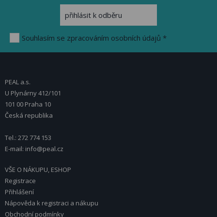
Souhlasím se zpracováním osobních údajů *
PEAL a.s.
U Plynárny 412/101
101 00 Praha 10
Česká republika
Tel.: 272 774 153
E-mail: info@peal.cz
VŠE O NÁKUPU, ESHOP
Registrace
Přihlášení
Nápověda k registraci a nákupu
Obchodní podmínky