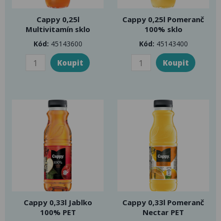
Cappy 0,25l
Cappy 0,25l Pomeranč
Multivitamín sklo
100% sklo
Kód:
45143600
Kód:
45143400
Cappy 0,33l Jablko
Cappy 0,33l Pomeranč
100% PET
Nectar PET