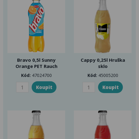
Bravo 0,5l Sunny
Cappy 0,25l Hruška
Orange PET Rauch
sklo
Kód:
47024700
Kód:
45005200