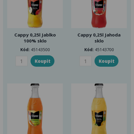
Cappy 0,25l Jablko
Cappy 0,25l Jahoda
100% sklo
sklo
Kód:
45143500
Kód:
45143700