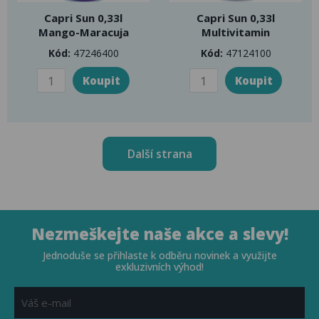
Capri Sun 0,33l
Capri Sun 0,33l
Mango-Maracuja
Multivitamin
Kód:
47246400
Kód:
47124100
Další strana
Nezmeškejte naše akce a slevy!
Jednoduše se přihlaste k odběru novinek a využijte
exkluzivních výhod!