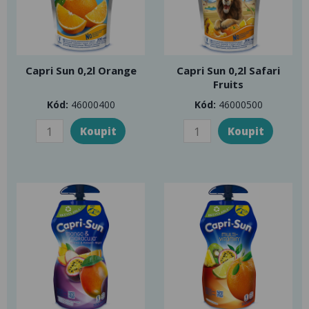
Capri Sun 0,2l Orange
Capri Sun 0,2l Safari
Fruits
Kód:
46000400
Kód:
46000500