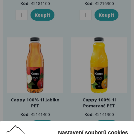
Kód:
45181100
Kód:
45216300
Cappy 100% 1l Jablko
Cappy 100% 1l
PET
Pomeranč PET
Kód:
45141400
Kód:
45141300
Nastavení souborů cookies