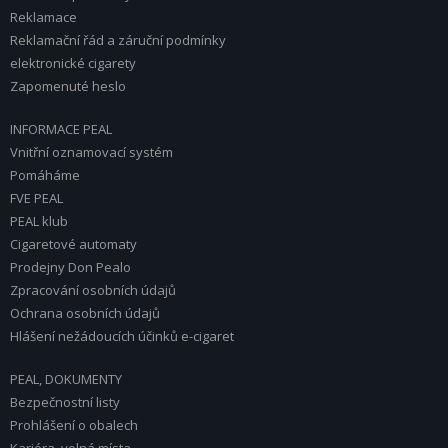
Reklamace
Reklamační řád a záruční podmínky
elektronické cigarety
Zapomenuté heslo
INFORMACE PEAL
Vnitřní oznamovací systém
Pomáháme
FVE PEAL
PEAL klub
Cigaretové automaty
Prodejny Don Pealo
Zpracování osobních údajů
Ochrana osobních údajů
Hlášení nežádoucích účinků e-cigaret
PEAL, DOKUMENTY
Bezpečnostní listy
Prohlášení o obalech