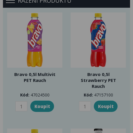
ŘAZENÍ PRODUKTŮ
Bravo 0,5l Multivit
Bravo 0,5l
PET Rauch
Strawberry PET
Rauch
Kód:
47024500
Kód:
47157100