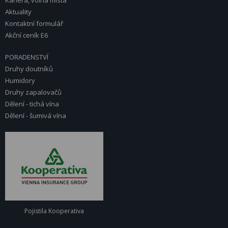
Kariéra, volná místa
Aktuality
Kontaktní formulář
Akční ceník E6
PORADENSTVÍ
Druhy doutníků
Humidory
Druhy zapalovačů
Dělení - tichá vína
Dělení - šumivá vína
Pojistila Kooperativa