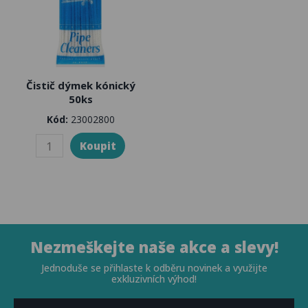
Čistič dýmek kónický
50ks
Kód:
23002800
Nezmeškejte naše akce a slevy!
Jednoduše se přihlaste k odběru novinek a využijte
exkluzivních výhod!