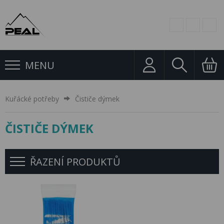
MENU
Kuřácké potřeby
Čističe dýmek
ČISTIČE DÝMEK
ŘAZENÍ PRODUKTŮ