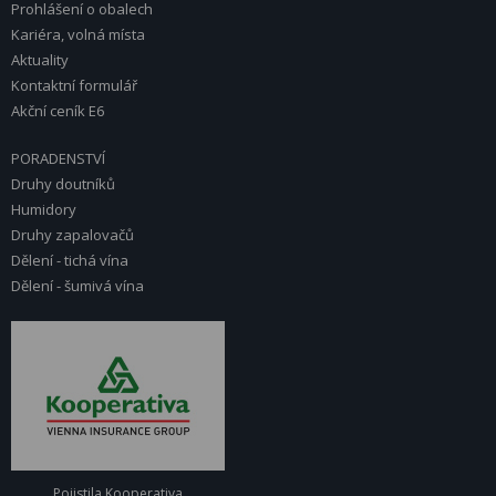
Prohlášení o obalech
Kariéra, volná místa
Aktuality
Kontaktní formulář
Akční ceník E6
PORADENSTVÍ
Druhy doutníků
Humidory
Druhy zapalovačů
Dělení - tichá vína
Dělení - šumivá vína
Pojistila Kooperativa