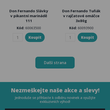
Don Fernando Slávky
Don Fernando Tuňák
v pikantní marinádě
v rajčatové omáčce
111
3x80g
Kód:
60063500
Kód:
60093900
Další strana
Nezmeškejte naše akce a slevy!
Jednoduše se přihlaste k odběru novinek a využijte
exkluzivních výhod!