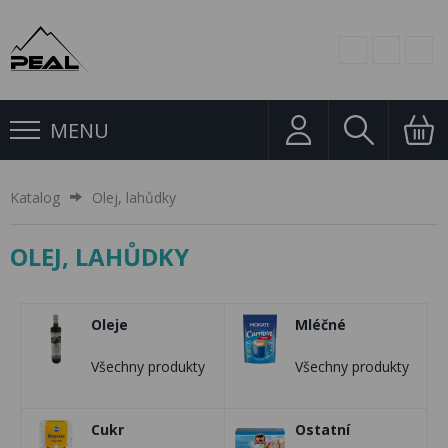
MENU
Katalog
Olej, lahůdky
OLEJ, LAHŮDKY
Oleje
Mléčné
Všechny produkty
Všechny produkty
Cukr
Ostatní