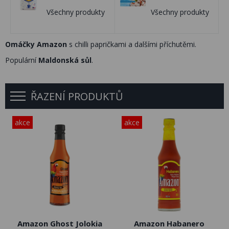
Všechny produkty
Všechny produkty
Omáčky Amazon
s chilli papričkami a dalšími příchutěmi.
Populární
Maldonská sůl
.
ŘAZENÍ PRODUKTŮ
akce
akce
Amazon Ghost Jolokia
Amazon Habanero