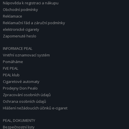
Nápověda k registraci a nákupu
Obchodní podmínky
Reklamace
Reklamační řád a záruční podmínky
elektronické cigarety
Zapomenuté heslo
INFORMACE PEAL
Vnitřní oznamovací systém
Pomáháme
FVE PEAL
PEAL klub
Cigaretové automaty
Prodejny Don Pealo
Zpracování osobních údajů
Ochrana osobních údajů
Hlášení nežádoucích účinků e-cigaret
PEAL, DOKUMENTY
Bezpečnostní listy