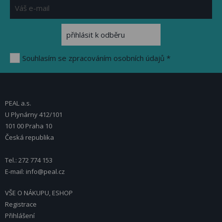
Souhlasím se zpracováním osobních údajů *
PEAL a.s.
U Plynárny 412/101
101 00 Praha 10
Česká republika
Tel.: 272 774 153
E-mail: info@peal.cz
VŠE O NÁKUPU, ESHOP
Registrace
Přihlášení