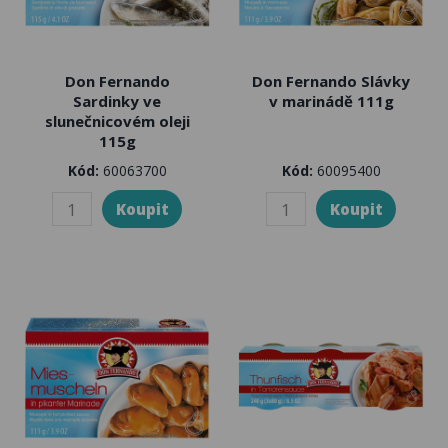
Don Fernando
Don Fernando Slávky
Sardinky ve
v marinádě 111g
slunečnicovém oleji
115g
Kód:
60063700
Kód:
60095400