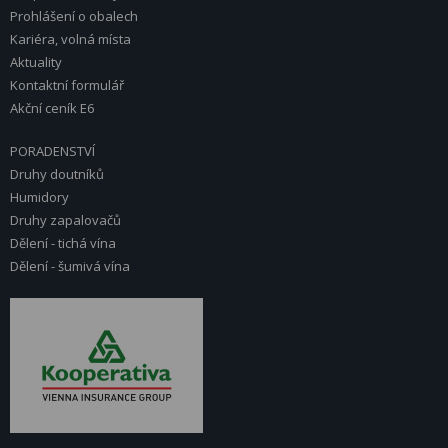
Prohlášení o obalech
Kariéra, volná místa
Aktuality
Kontaktní formulář
Akční ceník E6
PORADENSTVÍ
Druhy doutníků
Humidory
Druhy zapalovačů
Dělení - tichá vína
Dělení - šumivá vína