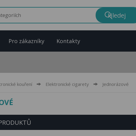
Pro zákazníky
Kontakty
tronické kouření
Elektronické cigarety
Jednorázové
OVÉ
 PRODUKTŮ