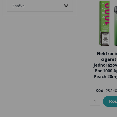
Značka
Elektroni
cigaret
jednorázov
Bar 1000 A
Peach 20m
Kód:
23540