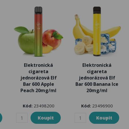
Elektronická
Elektronická
cigareta
cigareta
jednorázová Elf
jednorázová Elf
Bar 600 Apple
Bar 600 Banana Ice
Peach 20mg/ml
20mg/ml
Kód:
23498200
Kód:
23496900