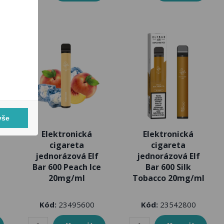
vše
Elektronická
Elektronická
cigareta
cigareta
jednorázová Elf
jednorázová Elf
Bar 600 Peach Ice
Bar 600 Silk
20mg/ml
Tobacco 20mg/ml
Kód:
23495600
Kód:
23542800