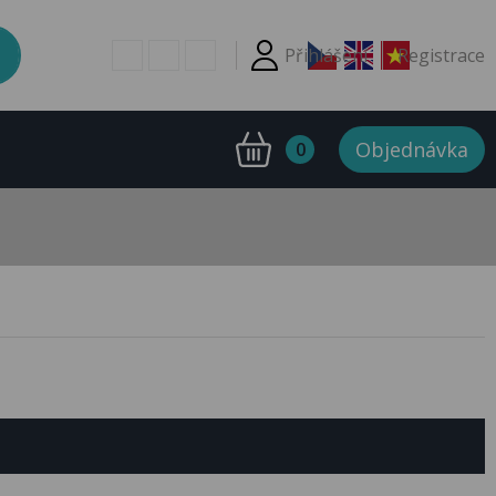
Přihlášení
Registrace
Objednávka
0