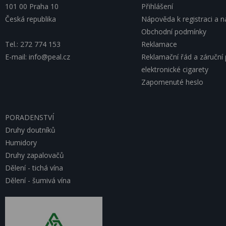
101 00 Praha 10
Přihlášení
Česká republika
Nápověda k registraci a 
Obchodní podmínky
Tel.: 272 774 153
Reklamace
E-mail: info@peal.cz
Reklamační řád a záruční
elektronické cigarety
Zapomenuté heslo
PORADENSTVÍ
Druhy doutníků
Humidory
Druhy zapalovačů
Dělení - tichá vína
Dělení - šumivá vína