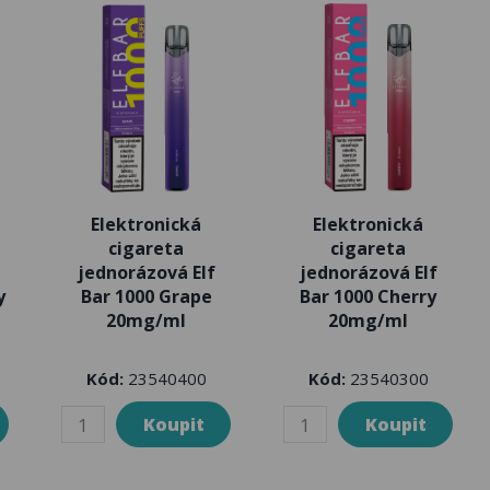
Elektronická
Elektronická
cigareta
cigareta
jednorázová Elf
jednorázová Elf
y
Bar 1000 Grape
Bar 1000 Cherry
20mg/ml
20mg/ml
Kód:
23540400
Kód:
23540300