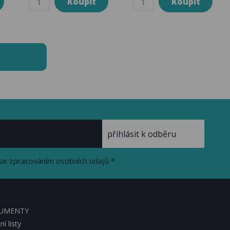
se zpracováním osobních údajů *
KUMENTY
í listy