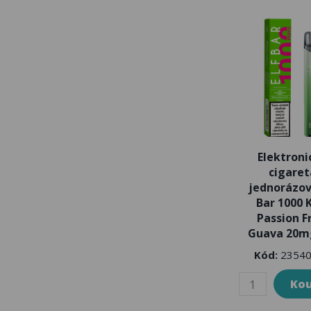
Elektroni
cigaret
jednorázov
Bar 1000 
Passion F
Guava 20m
Kód:
23540