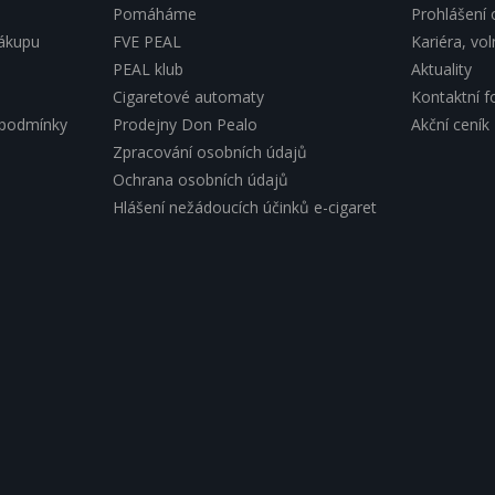
Pomáháme
Prohlášení 
nákupu
FVE PEAL
Kariéra, vo
PEAL klub
Aktuality
Cigaretové automaty
Kontaktní f
 podmínky
Prodejny Don Pealo
Akční ceník
Zpracování osobních údajů
Ochrana osobních údajů
Hlášení nežádoucích účinků e-cigaret