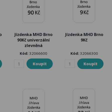
o
Jízdenka MHD Brno
Jízdenka MHD Brno
90Kč univerzální
9Kč
zlevněná
Kód:
32066600
Kód:
32066300