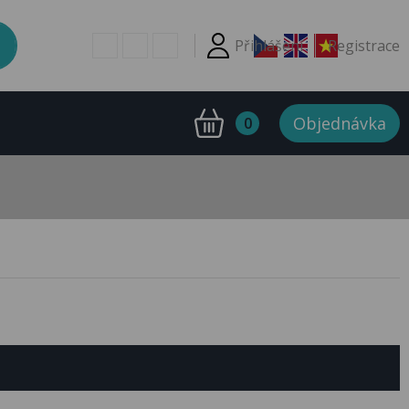
Přihlášení
Registrace
Objednávka
0