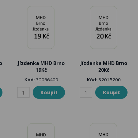
o
Jízdenka MHD Brno
Jízdenka MHD Brno
19Kč
20Kč
Kód:
32066400
Kód:
32015200