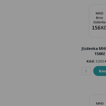
Jízdenka MH
156Kč
Kód:
32034