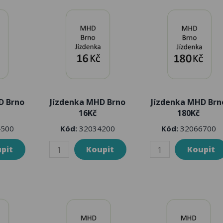
D Brno
Jízdenka MHD Brno
Jízdenka MHD Brn
16Kč
180Kč
500
Kód:
32034200
Kód:
32066700