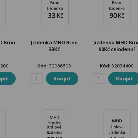
D Brno
Jízdenka MHD Brno
Jízdenka MHD Brn
33Kč
90Kč celodenní
200
Kód:
32066500
Kód:
32034400