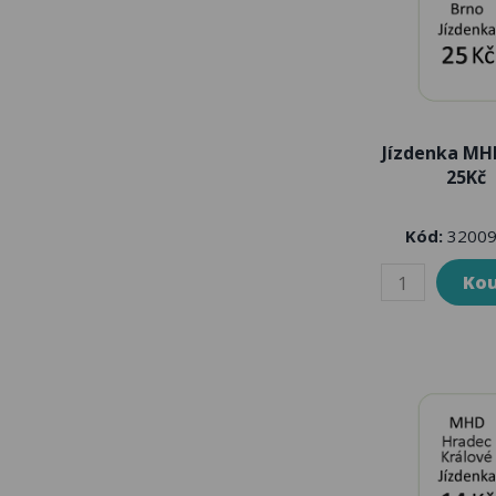
Jízdenka MH
25Kč
Kód:
32009