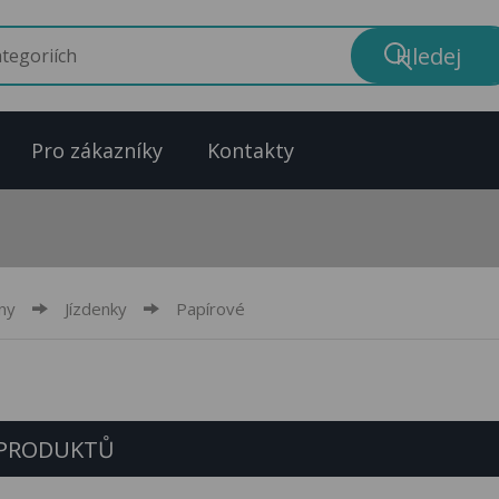
Pro zákazníky
Kontakty
ny
Jízdenky
Papírové
 PRODUKTŮ