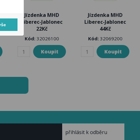
Jízdenka MHD
Jízdenka MHD
Liberec-Jablonec
Liberec-Jablonec
vše
22Kč
44Kč
Kód:
32026100
Kód:
32069200