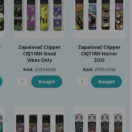
r
Zapalovač Clipper
Zapalovač Clipper
CKJ11RH Good
CKJ11RH Horror
Vibes Only
ZOO
Kód:
25534300
Kód:
25532300