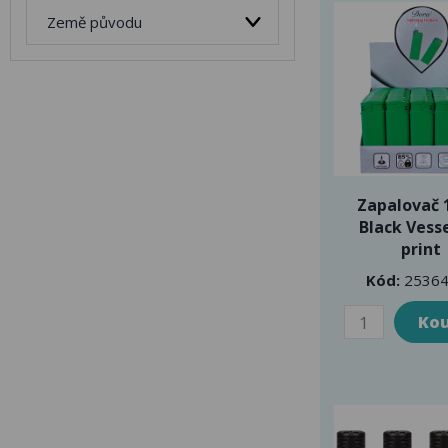
Země původu
Zapalovač 
Black Vess
print
Kód:
25364