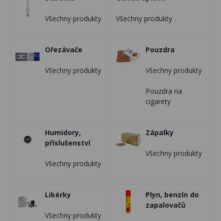
Všechny produkty
Všechny produkty
Ořezávače
Pouzdra
Všechny produkty
Všechny produkty
Pouzdra na
cigarety
Humidory,
Zápalky
příslušenství
Všechny produkty
Všechny produkty
Likérky
Plyn, benzín do
zapalovačů
Všechny produkty