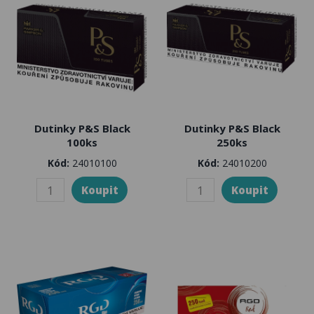
Dutinky P&S Black
Dutinky P&S Black
100ks
250ks
Kód:
24010100
Kód:
24010200