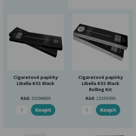
Cigaretové papírky
Cigaretové papírky
Libella KSS Black
Libella KSS Black
Rolling Kit
Kód:
23296800
Kód:
23299300