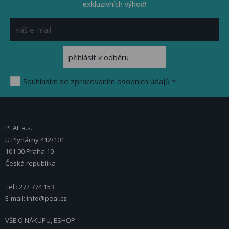
exkluzivních výhod!
Souhlasím se zpracováním osobních údajů *
PEAL a.s.
U Plynárny 412/101
101 00 Praha 10
Česká republika
Tel.: 272 774 153
E-mail: info@peal.cz
VŠE O NÁKUPU, ESHOP