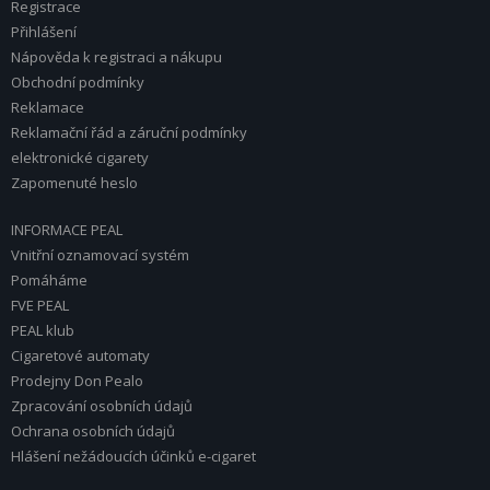
Registrace
Přihlášení
Nápověda k registraci a nákupu
Obchodní podmínky
Reklamace
Reklamační řád a záruční podmínky
elektronické cigarety
Zapomenuté heslo
INFORMACE PEAL
Vnitřní oznamovací systém
Pomáháme
FVE PEAL
PEAL klub
Cigaretové automaty
Prodejny Don Pealo
Zpracování osobních údajů
Ochrana osobních údajů
Hlášení nežádoucích účinků e-cigaret