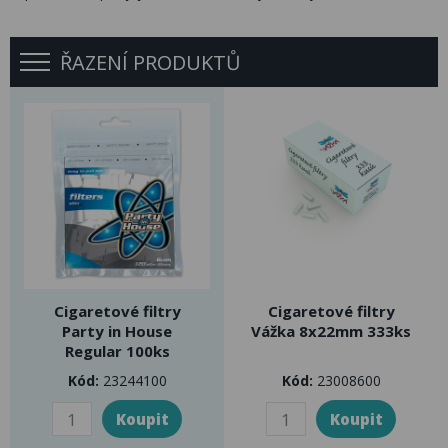
ŘAZENÍ PRODUKTŮ
Cigaretové filtry
Cigaretové filtry
Party in House
Vážka 8x22mm 333ks
Regular 100ks
Kód:
23244100
Kód:
23008600