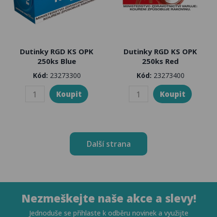
Dutinky RGD KS OPK
Dutinky RGD KS OPK
250ks Blue
250ks Red
Kód:
23273300
Kód:
23273400
Další strana
Nezmeškejte naše akce a slevy!
Jednoduše se přihlaste k odběru novinek a využijte