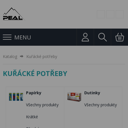
MENU
Katalog
Kuřácké potřeby
KUŘÁCKÉ POTŘEBY
Papírky
Dutinky
Všechny produkty
Všechny produkty
Krátké