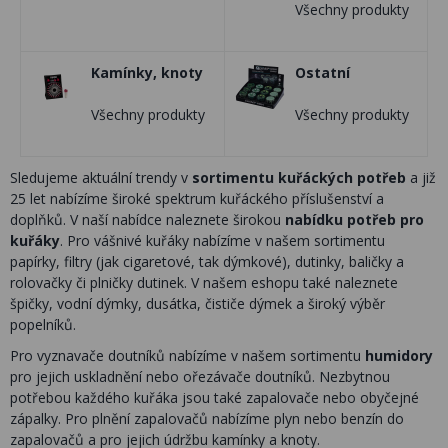
Všechny produkty
Kamínky, knoty
Ostatní
Všechny produkty
Všechny produkty
Sledujeme aktuální trendy v
sortimentu kuřáckých potřeb
a již
25 let nabízíme široké spektrum kuřáckého příslušenství a
doplňků. V naší nabídce naleznete širokou
nabídku potřeb pro
kuřáky
. Pro vášnivé kuřáky nabízíme v našem sortimentu
papírky, filtry (jak cigaretové, tak dýmkové), dutinky, baličky a
rolovačky či plničky dutinek. V našem eshopu také naleznete
špičky, vodní dýmky, dusátka, čističe dýmek a široký výběr
popelníků.
Pro vyznavače doutníků nabízíme v našem sortimentu
humidory
pro jejich uskladnění nebo ořezávače doutníků. Nezbytnou
potřebou každého kuřáka jsou také zapalovače nebo obyčejné
zápalky. Pro plnění zapalovačů nabízíme plyn nebo benzín do
zapalovačů a pro jejich údržbu kamínky a knoty.