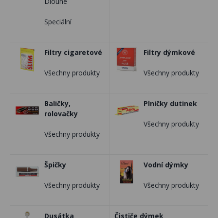
Dlouhé
Speciální
Filtry cigaretové
Filtry dýmkové
Všechny produkty
Všechny produkty
Baličky,
Plničky dutinek
rolovačky
Všechny produkty
Všechny produkty
Špičky
Vodní dýmky
Všechny produkty
Všechny produkty
Dusátka
Čističe dýmek