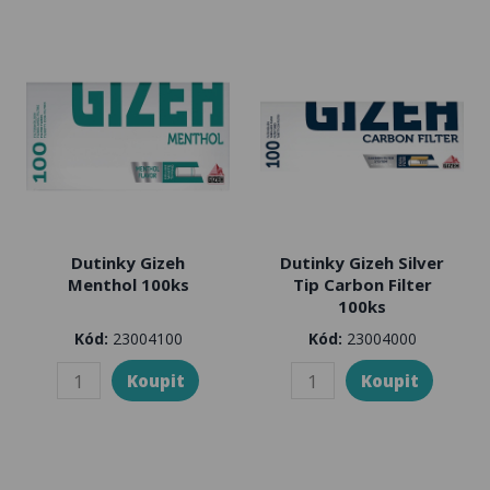
Dutinky Gizeh
Dutinky Gizeh Silver
Menthol 100ks
Tip Carbon Filter
100ks
Kód:
23004100
Kód:
23004000