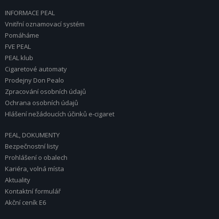
INFORMACE PEAL
Vnitřní oznamovací systém
Pomáháme
FVE PEAL
PEAL klub
Cigaretové automaty
Prodejny Don Pealo
Zpracování osobních údajů
Ochrana osobních údajů
Hlášení nežádoucích účinků e-cigaret
PEAL, DOKUMENTY
Bezpečnostní listy
Prohlášení o obalech
Kariéra, volná místa
Aktuality
Kontaktní formulář
Akční ceník E6