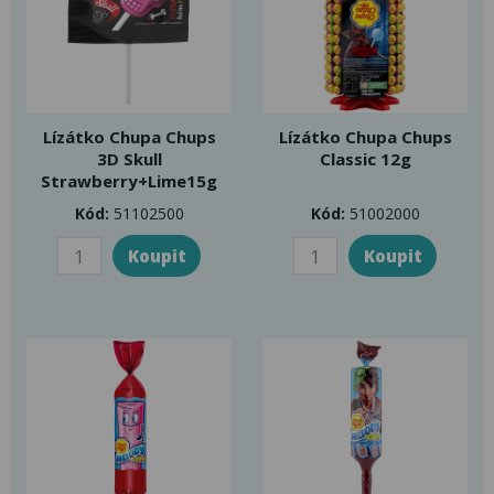
Lízátko Chupa Chups
Lízátko Chupa Chups
3D Skull
Classic 12g
Strawberry+Lime15g
Kód:
51102500
Kód:
51002000