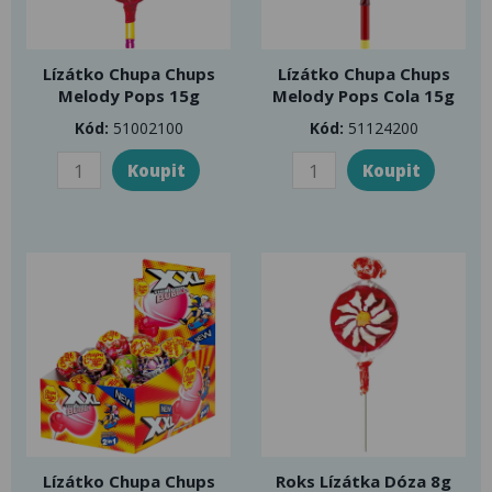
Lízátko Chupa Chups
Lízátko Chupa Chups
Melody Pops 15g
Melody Pops Cola 15g
Kód:
51002100
Kód:
51124200
Lízátko Chupa Chups
Roks Lízátka Dóza 8g