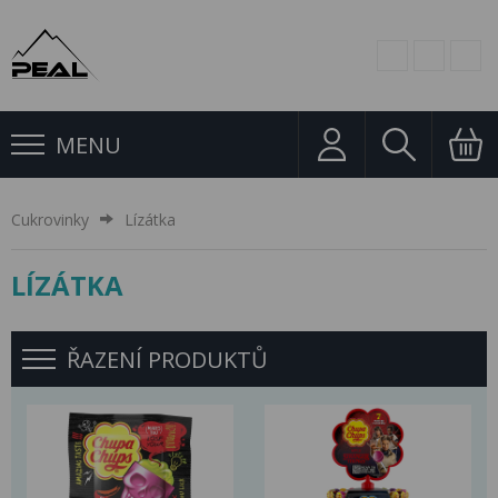
MENU
Cukrovinky
Lízátka
LÍZÁTKA
ŘAZENÍ PRODUKTŮ