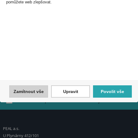
pomůžete web zlepšovat.
Nezmeškejte naše akce a slevy!
Jednoduše se přihlaste k odběru novinek a využijte
exkluzivních výhod!
Zamítnout vše
Upravit
Povolit vše
Souhlasím se zpracováním osobních údajů *
PEAL a.s.
U Plynárny 412/101