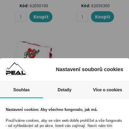
Kód:
62050100
Kód:
62050300
Nastavení souborů cookies
Souhlas
Detaily
Více o cookies
Prezervativ Pepino
Pleasure
Nastavení cookies: Aby všechno fungovalo, jak má.
Kód:
62059400
Používáme cookies, aby se vám web dobře prohlížel a vše fungovalo
- od vyhledávání až po akce, které vás zajímají. Navíc nám tím