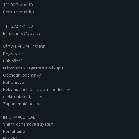
101 00 Praha 10
Česká republika
Tel.: 272 774 153
E-mail: info@peal.cz
VŠE O NÁKUPU, ESHOP
Registrace
Přihlášení
Nápověda k registraci a nákupu
Obchodní podmínky
Reklamace
Reklamační řád a záruční podmínky
elektronické cigarety
Zapomenuté heslo
INFORMACE PEAL
Vnitřní oznamovací systém
Pomáháme
FVE PEAL