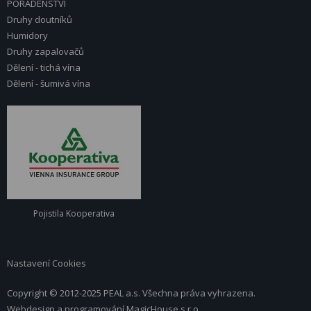
PORADENSTVÍ
Druhy doutníků
Humidory
Druhy zapalovačů
Dělení - tichá vína
Dělení - šumivá vína
Pojistila Kooperativa
Nastavení Cookies
Copyright © 2012-2025 PEAL a.s. Všechna práva vyhrazena.
Webdesign a programování
MagicHouse s.r.o.