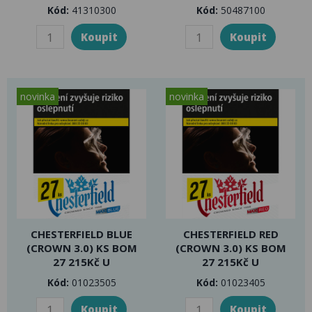
Kód:
41310300
Kód:
50487100
novinka
novinka
CHESTERFIELD BLUE
CHESTERFIELD RED
(CROWN 3.0) KS BOM
(CROWN 3.0) KS BOM
27 215Kč U
27 215Kč U
Kód:
01023505
Kód:
01023405