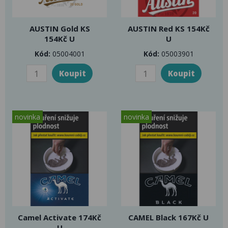
AUSTIN Gold KS
AUSTIN Red KS 154Kč
154Kč U
U
Kód:
05004001
Kód:
05003901
novinka
novinka
Camel Activate 174Kč
CAMEL Black 167Kč U
U