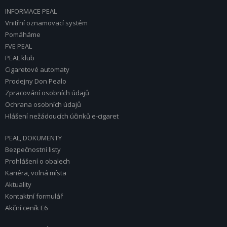
INFORMACE PEAL
Vnitřní oznamovací systém
Pomáháme
FVE PEAL
PEAL klub
Cigaretové automaty
Prodejny Don Pealo
Zpracování osobních údajů
Ochrana osobních údajů
Hlášení nežádoucích účinků e-cigaret
PEAL, DOKUMENTY
Bezpečnostní listy
Prohlášení o obalech
Kariéra, volná místa
Aktuality
Kontaktní formulář
Akční ceník E6