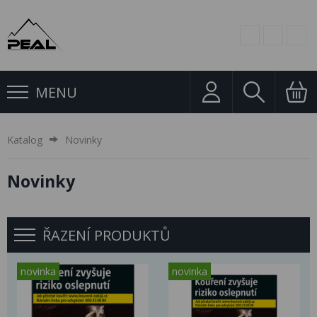
MENU
Katalog
Novinky
Novinky
ŘAZENÍ PRODUKTŮ
novinka
novinka