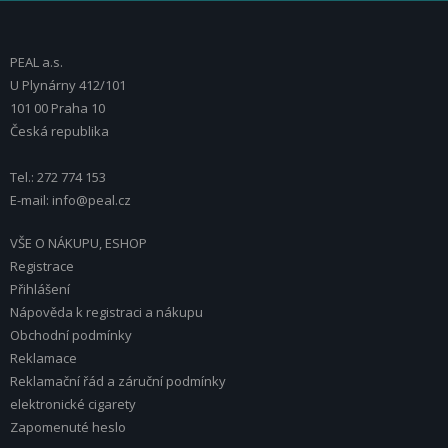
PEAL a.s.
U Plynárny 412/101
101 00 Praha 10
Česká republika
Tel.: 272 774 153
E-mail: info@peal.cz
VŠE O NÁKUPU, ESHOP
Registrace
Přihlášení
Nápověda k registraci a nákupu
Obchodní podmínky
Reklamace
Reklamační řád a záruční podmínky
elektronické cigarety
Zapomenuté heslo