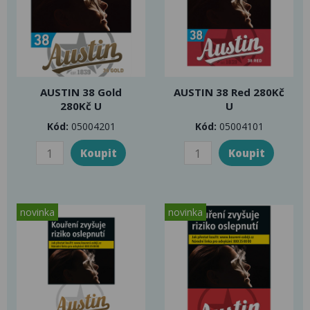
AUSTIN 38 Gold
AUSTIN 38 Red 280Kč
280Kč U
U
Kód:
05004201
Kód:
05004101
novinka
novinka