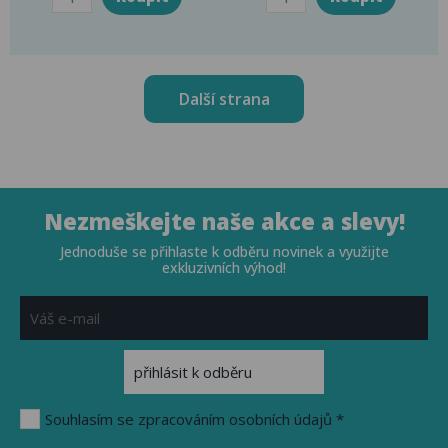
Další strana
Nezmeškejte naše akce a slevy!
Jednoduše se přihlaste k odběru novinek a využijte
exkluzivních výhod!
Souhlasím se zpracováním osobních údajů *