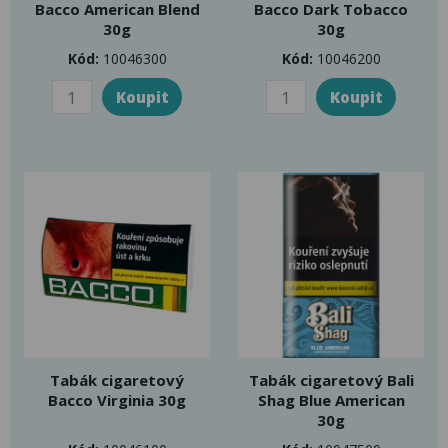
Bacco American Blend
Bacco Dark Tobacco
30g
30g
Kód:
10046300
Kód:
10046200
Tabák cigaretový
Tabák cigaretový Bali
Bacco Virginia 30g
Shag Blue American
30g