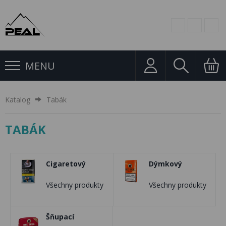
MENU
Katalog
Tabák
TABÁK
Cigaretový
Dýmkový
Všechny produkty
Všechny produkty
Šňupací