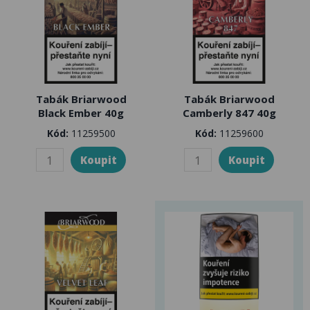
Tabák Briarwood
Tabák Briarwood
Black Ember 40g
Camberly 847 40g
Kód:
11259500
Kód:
11259600