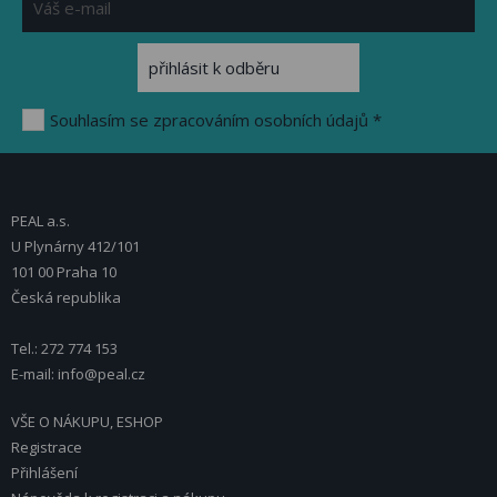
Souhlasím se zpracováním osobních údajů *
PEAL a.s.
U Plynárny 412/101
101 00 Praha 10
Česká republika
Tel.: 272 774 153
E-mail: info@peal.cz
VŠE O NÁKUPU, ESHOP
Registrace
Přihlášení