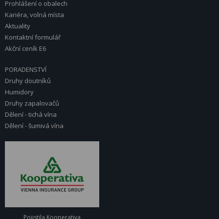
Prohlášení o obalech
Kariéra, volná místa
Aktuality
Kontaktní formulář
Akční ceník E6
PORADENSTVÍ
Druhy doutníků
Humidory
Druhy zapalovačů
Dělení - tichá vína
Dělení - šumivá vína
Pojistila Kooperativa