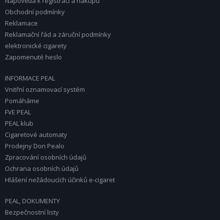
Nápověda k registraci a nákupu
Obchodní podmínky
Reklamace
Reklamační řád a záruční podmínky
elektronické cigarety
Zapomenuté heslo
INFORMACE PEAL
Vnitřní oznamovací systém
Pomáháme
FVE PEAL
PEAL klub
Cigaretové automaty
Prodejny Don Pealo
Zpracování osobních údajů
Ochrana osobních údajů
Hlášení nežádoucích účinků e-cigaret
PEAL, DOKUMENTY
Bezpečnostní listy