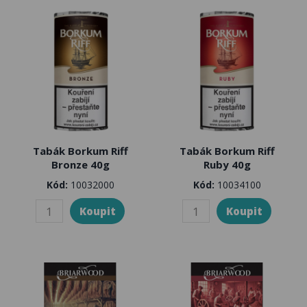
Tabák Borkum Riff
Tabák Borkum Riff
Bronze 40g
Ruby 40g
Kód:
10032000
Kód:
10034100