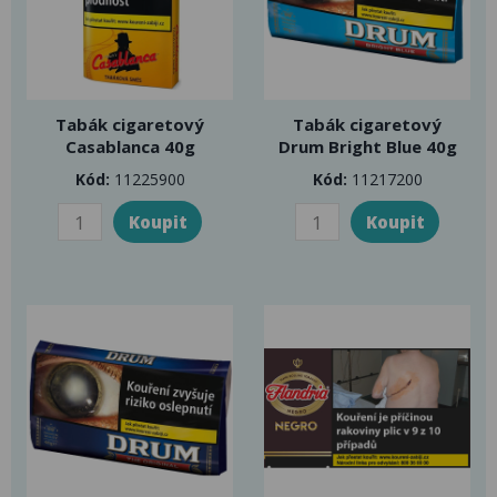
Tabák cigaretový
Tabák cigaretový
Casablanca 40g
Drum Bright Blue 40g
Kód:
11225900
Kód:
11217200