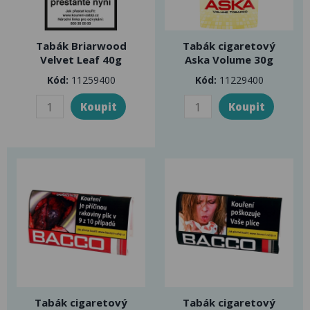
Tabák Briarwood
Tabák cigaretový
Velvet Leaf 40g
Aska Volume 30g
Kód:
11259400
Kód:
11229400
Tabák cigaretový
Tabák cigaretový