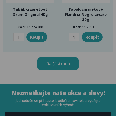
Tabák cigaretový
Tabák cigaretový
Drum Original 40g
Flandria Negro zware
30g
Kód:
11224300
Kód:
11259100
Další strana
Nezmeškejte naše akce a slevy!
Jednoduše se přihlaste k odběru novinek a využijte
exkluzivních výhod!