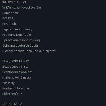
INFORMACE PEAL
Vnitřní oznamovací systém
Pomáháme
FVE PEAL
PEAL klub
Cigaretové automaty
Prodejny Don Pealo
Zpracování osobních údajů
Ochrana osobních údajů
Hlášení nežádoucích účinků e-cigaret
PEAL, DOKUMENTY
Bezpečnostní listy
Prohlášení o obalech
Kariéra, volná místa
Aktuality
Kontaktní formulář
Akční ceník E6
PORADENSTVÍ