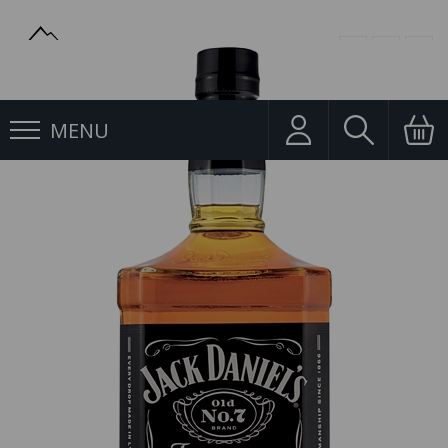
MENU
Whisky, Bourbon
Whisky Jack Daniels 3l 40%