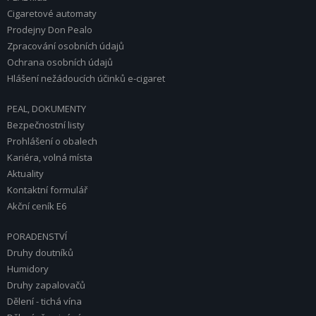
Cigaretové automaty
Prodejny Don Pealo
Zpracování osobních údajů
Ochrana osobních údajů
Hlášení nežádoucích účinků e-cigaret
PEAL, DOKUMENTY
Bezpečnostní listy
Prohlášení o obalech
Kariéra, volná místa
Aktuality
Kontaktní formulář
Akční ceník E6
PORADENSTVÍ
Druhy doutníků
Humidory
Druhy zapalovačů
Dělení - tichá vína