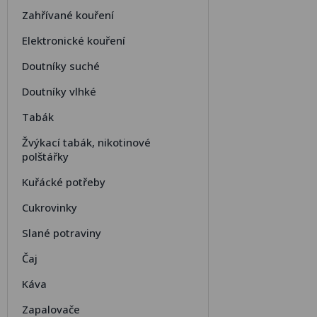
Zahřívané kouření
Elektronické kouření
Doutníky suché
Doutníky vlhké
Tabák
Žvýkací tabák, nikotinové
polštářky
Kuřácké potřeby
Cukrovinky
Slané potraviny
Čaj
Káva
Zapalovače