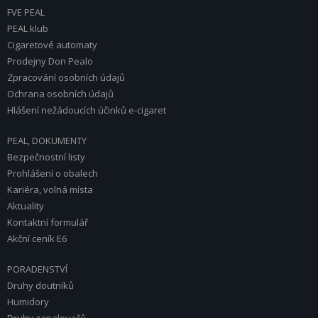
FVE PEAL
PEAL klub
Cigaretové automaty
Prodejny Don Pealo
Zpracování osobních údajů
Ochrana osobních údajů
Hlášení nežádoucích účinků e-cigaret
PEAL, DOKUMENTY
Bezpečnostní listy
Prohlášení o obalech
Kariéra, volná místa
Aktuality
Kontaktní formulář
Akční ceník E6
PORADENSTVÍ
Druhy doutníků
Humidory