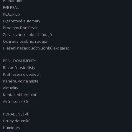
Pomáháme
FVE PEAL
PEAL klub
Cigaretové automaty
Prodejny Don Pealo
Zpracování osobních údajů
Ochrana osobních údajů
Hlášení nežádoucích účinků e-cigaret
PEAL, DOKUMENTY
Bezpečnostní listy
Prohlášení o obalech
Kariéra, volná místa
Aktuality
Kontaktní formulář
Akční ceník E6
PORADENSTVÍ
Druhy doutníků
Humidory