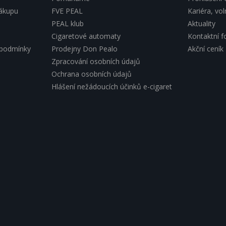
nákupu
FVE PEAL
Kariéra, vo
PEAL klub
Aktuality
Cigaretové automaty
Kontaktní f
 podmínky
Prodejny Don Pealo
Akční ceník
Zpracování osobních údajů
Ochrana osobních údajů
Hlášení nežádoucích účinků e-cigaret