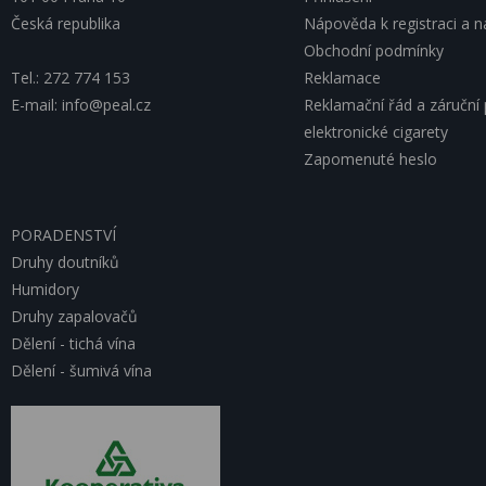
Česká republika
Nápověda k registraci a 
Obchodní podmínky
Tel.: 272 774 153
Reklamace
E-mail: info@peal.cz
Reklamační řád a záruční
elektronické cigarety
Zapomenuté heslo
PORADENSTVÍ
Druhy doutníků
Humidory
Druhy zapalovačů
Dělení - tichá vína
Dělení - šumivá vína