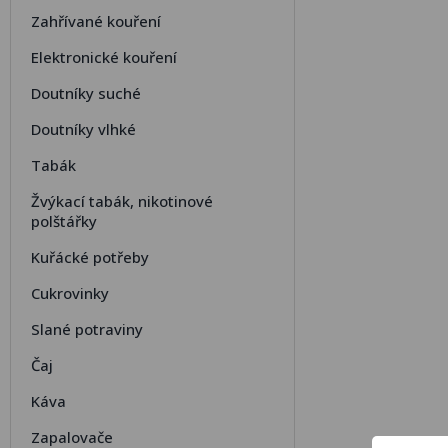
Zahřívané kouření
Elektronické kouření
Doutníky suché
Doutníky vlhké
Tabák
Žvýkací tabák, nikotinové
polštářky
Kuřácké potřeby
Cukrovinky
Slané potraviny
Čaj
Káva
Zapalovače