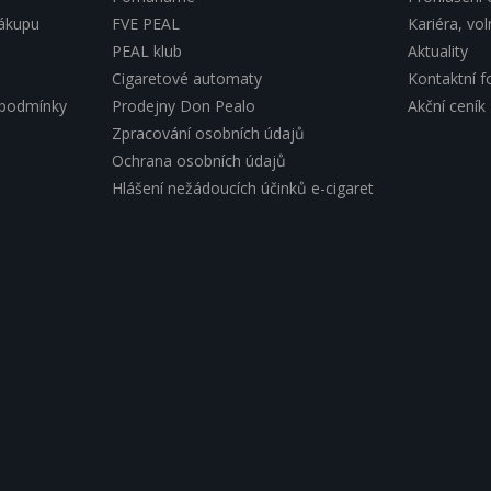
nákupu
FVE PEAL
Kariéra, vo
PEAL klub
Aktuality
Cigaretové automaty
Kontaktní f
 podmínky
Prodejny Don Pealo
Akční ceník
Zpracování osobních údajů
Ochrana osobních údajů
Hlášení nežádoucích účinků e-cigaret