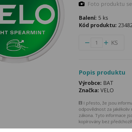
Foto produktu se 
Balení:
5 ks
Kód produktu:
2348
KS
Popis produktu
Výrobce:
BAT
Značka:
VELO
I přesto, že jsou infor
odpovědnost za jakékoliv 
zákona. Tyto informace js
kopírovány bez předchozí