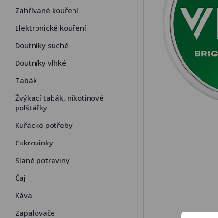
Zahřívané kouření
Elektronické kouření
Doutníky suché
Doutníky vlhké
Tabák
Žvýkací tabák, nikotinové
polštářky
Kuřácké potřeby
Cukrovinky
Slané potraviny
Čaj
Káva
Zapalovače