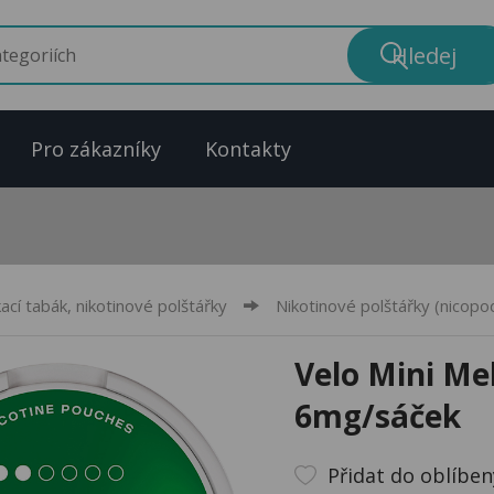
Pro zákazníky
Kontakty
ací tabák, nikotinové polštářky
Nikotinové polštářky (nicopo
Velo Mini Me
6mg/sáček
Přidat do oblíbe