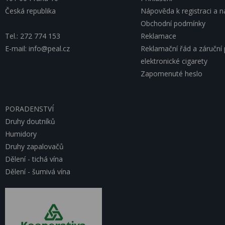
Česká republika
Nápověda k registraci a 
Obchodní podmínky
Tel.: 272 774 153
Reklamace
E-mail: info@peal.cz
Reklamační řád a záruční
elektronické cigarety
Zapomenuté heslo
PORADENSTVÍ
Druhy doutníků
Humidory
Druhy zapalovačů
Dělení - tichá vína
Dělení - šumivá vína