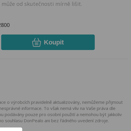
může od skutečnosti mírně lišit.
2800
Koupit
mace o výrobcích pravidelně aktualizovány, nemůžeme přijmout
nesprávné informace. To však nemá vliv na Vaše práva dle
ou podávány pouze pro osobní použití a nemohou být jakkoliv
ho souhlasu DonPealo ani bez řádného uvedení zdroje.