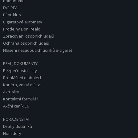
Pomáháme
FVE PEAL
PEAL klub
Cigaretové automaty
Prodejny Don Pealo
Zpracování osobních údajů
Ochrana osobních údajů
Hlášení nežádoucích účinků e-cigaret
PEAL, DOKUMENTY
Bezpečnostní listy
Prohlášení o obalech
Kariéra, volná místa
Aktuality
Kontaktní formulář
Akční ceník E6
PORADENSTVÍ
Druhy doutníků
Humidory