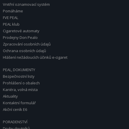
Vnitřní oznamovací systém
Pomáháme
FVE PEAL
PEAL klub
Cigaretové automaty
Prodejny Don Pealo
Zpracování osobních údajů
Ochrana osobních údajů
Hlášení nežádoucích účinků e-cigaret
PEAL, DOKUMENTY
Bezpečnostní listy
Prohlášení o obalech
Kariéra, volná místa
Aktuality
Kontaktní formulář
Akční ceník E6
PORADENSTVÍ
Druhy doutníků