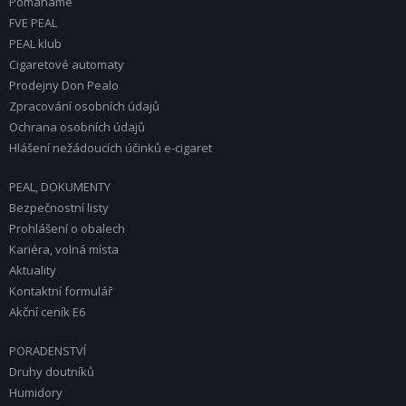
Pomáháme
FVE PEAL
PEAL klub
Cigaretové automaty
Prodejny Don Pealo
Zpracování osobních údajů
Ochrana osobních údajů
Hlášení nežádoucích účinků e-cigaret
PEAL, DOKUMENTY
Bezpečnostní listy
Prohlášení o obalech
Kariéra, volná místa
Aktuality
Kontaktní formulář
Akční ceník E6
PORADENSTVÍ
Druhy doutníků
Humidory