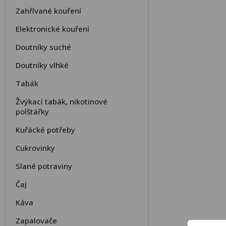
Zahřívané kouření
Elektronické kouření
Doutníky suché
Doutníky vlhké
Tabák
Žvýkací tabák, nikotinové
polštářky
Kuřácké potřeby
Cukrovinky
Slané potraviny
Čaj
Káva
Zapalovače