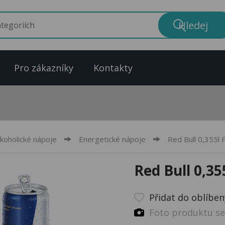
Pro zákazníky
Kontakty
koholické nápoje
Energetické nápoje
Red Bull 0,355l 
Red Bull 0,35
Přidat do oblíbe
Foto produktu se 