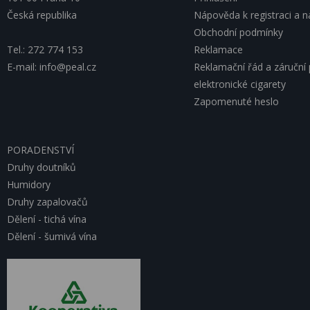
Česká republika
Nápověda k registraci a 
Obchodní podmínky
Tel.: 272 774 153
Reklamace
E-mail: info@peal.cz
Reklamační řád a záruční
elektronické cigarety
Zapomenuté heslo
PORADENSTVÍ
Druhy doutníků
Humidory
Druhy zapalovačů
Dělení - tichá vína
Dělení - šumivá vína