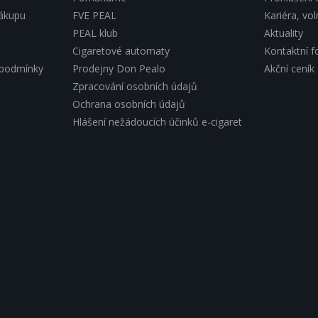
nákupu
FVE PEAL
Kariéra, vo
PEAL klub
Aktuality
Cigaretové automaty
Kontaktní f
 podmínky
Prodejny Don Pealo
Akční ceník
Zpracování osobních údajů
Ochrana osobních údajů
Hlášení nežádoucích účinků e-cigaret