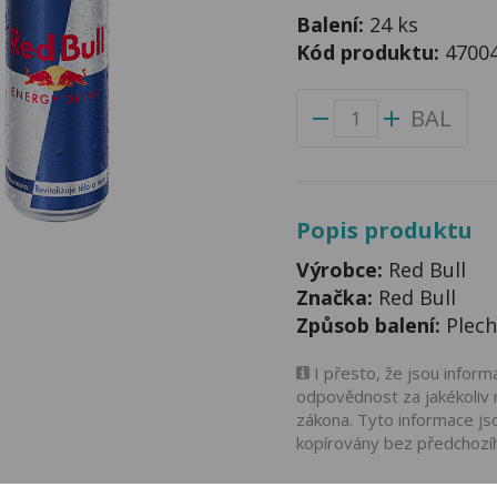
Balení:
24 ks
Kód produktu:
4700
BAL
Popis produktu
Výrobce:
Red Bull
Značka:
Red Bull
Způsob balení:
Plech
I přesto, že jsou infor
odpovědnost za jakékoliv 
zákona. Tyto informace js
kopírovány bez předchozí