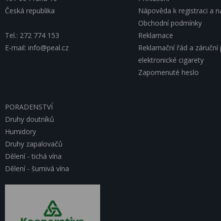
Česká republika
Nápověda k registraci a 
Obchodní podmínky
Tel.: 272 774 153
Reklamace
E-mail: info@peal.cz
Reklamační řád a záruční
elektronické cigarety
Zapomenuté heslo
PORADENSTVÍ
Druhy doutníků
Humidory
Druhy zapalovačů
Dělení - tichá vína
Dělení - šumivá vína