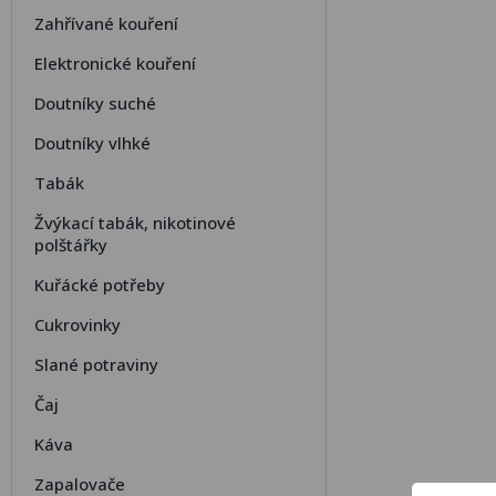
Zahřívané kouření
Elektronické kouření
Doutníky suché
Doutníky vlhké
Tabák
Žvýkací tabák, nikotinové
polštářky
Kuřácké potřeby
Cukrovinky
Slané potraviny
Čaj
Káva
Zapalovače