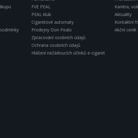
nákupu
FVE PEAL
Kariéra, vo
PEAL klub
Aktuality
Cigaretové automaty
Kontaktní f
 podmínky
Prodejny Don Pealo
Akční ceník
Zpracování osobních údajů
Ochrana osobních údajů
Hlášení nežádoucích účinků e-cigaret