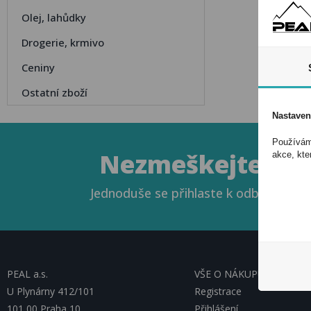
Olej, lahůdky
Drogerie, krmivo
Ceniny
Ostatní zboží
Nastaven
Používáme
Nezmeškejte naše
akce, kte
Jednoduše se přihlaste k odběru novin
PEAL a.s.
VŠE O NÁKUPU, ESHOP
U Plynárny 412/101
Registrace
101 00 Praha 10
Přihlášení