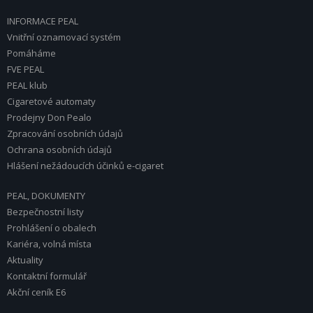
INFORMACE PEAL
Vnitřní oznamovací systém
Pomáháme
FVE PEAL
PEAL klub
Cigaretové automaty
Prodejny Don Pealo
Zpracování osobních údajů
Ochrana osobních údajů
Hlášení nežádoucích účinků e-cigaret
PEAL, DOKUMENTY
Bezpečnostní listy
Prohlášení o obalech
Kariéra, volná místa
Aktuality
Kontaktní formulář
Akční ceník E6