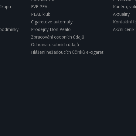
nákupu
FVE PEAL
Kariéra, vo
PEAL klub
Aktuality
Cigaretové automaty
Kontaktní f
 podmínky
Prodejny Don Pealo
Akční ceník
Zpracování osobních údajů
Ochrana osobních údajů
Hlášení nežádoucích účinků e-cigaret