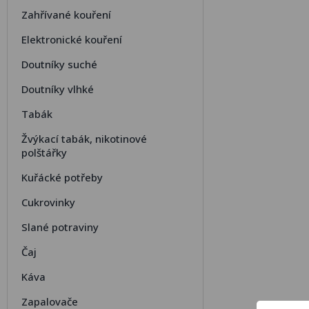
Zahřívané kouření
Elektronické kouření
Doutníky suché
Doutníky vlhké
Tabák
Žvýkací tabák, nikotinové
polštářky
Kuřácké potřeby
Cukrovinky
Slané potraviny
Čaj
Káva
Zapalovače