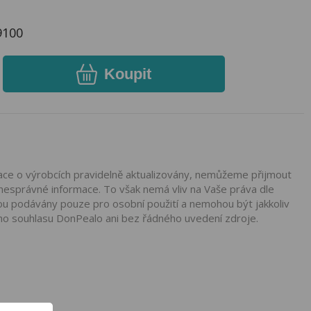
9100
Koupit
mace o výrobcích pravidelně aktualizovány, nemůžeme přijmout
nesprávné informace. To však nemá vliv na Vaše práva dle
ou podávány pouze pro osobní použití a nemohou být jakkoliv
ho souhlasu DonPealo ani bez řádného uvedení zdroje.