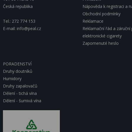
Česká republika
Nápověda k registraci a 
Obchodní podmínky
Tel.: 272 774 153
Reklamace
E-mail: info@peal.cz
Reklamační řád a záruční
elektronické cigarety
Zapomenuté heslo
PORADENSTVÍ
Druhy doutníků
Humidory
Druhy zapalovačů
Dělení - tichá vína
Dělení - šumivá vína