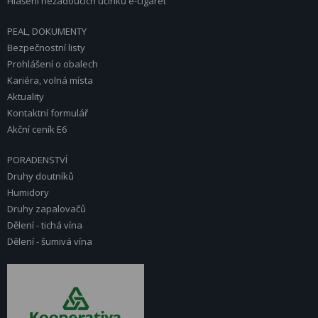
Hlášení nežádoucích účinků e-cigaret
PEAL, DOKUMENTY
Bezpečnostní listy
Prohlášení o obalech
Kariéra, volná místa
Aktuality
Kontaktní formulář
Akční ceník E6
PORADENSTVÍ
Druhy doutníků
Humidory
Druhy zapalovačů
Dělení - tichá vína
Dělení - šumivá vína