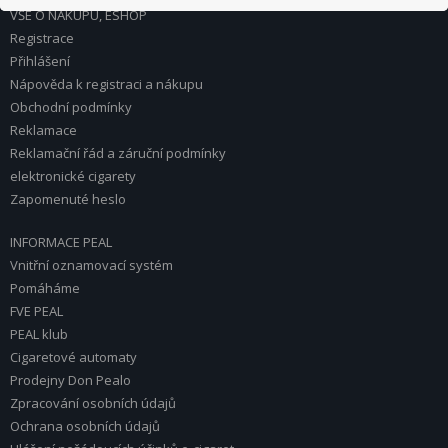
VŠE O NÁKUPU, ESHOP
Registrace
Přihlášení
Nápověda k registraci a nákupu
Obchodní podmínky
Reklamace
Reklamační řád a záruční podmínky
elektronické cigarety
Zapomenuté heslo
INFORMACE PEAL
Vnitřní oznamovací systém
Pomáháme
FVE PEAL
PEAL klub
Cigaretové automaty
Prodejny Don Pealo
Zpracování osobních údajů
Ochrana osobních údajů