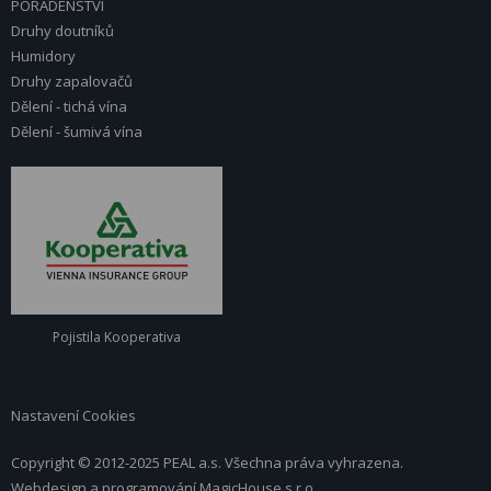
PORADENSTVÍ
Druhy doutníků
Humidory
Druhy zapalovačů
Dělení - tichá vína
Dělení - šumivá vína
Pojistila Kooperativa
Nastavení Cookies
Copyright © 2012-2025 PEAL a.s. Všechna práva vyhrazena.
Webdesign a programování
MagicHouse s.r.o.