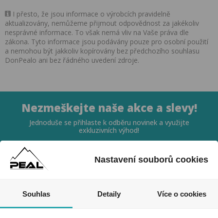
I přesto, že jsou informace o výrobcích pravidelně
aktualizovány, nemůžeme přijmout odpovědnost za jakékoliv
nesprávné informace. To však nemá vliv na Vaše práva dle
zákona. Tyto informace jsou podávány pouze pro osobní použití
a nemohou být jakkoliv kopírovány bez předchozího souhlasu
DonPealo ani bez řádného uvedení zdroje.
Nezmeškejte naše akce a slevy!
Jednoduše se přihlaste k odběru novinek a využijte
exkluzivních výhod!
Nastavení souborů cookies
Souhlas
Detaily
Více o cookies
Souhlasím se zpracováním osobních údajů *