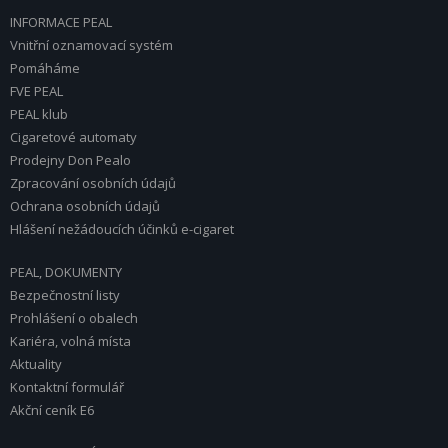
INFORMACE PEAL
Vnitřní oznamovací systém
Pomáháme
FVE PEAL
PEAL klub
Cigaretové automaty
Prodejny Don Pealo
Zpracování osobních údajů
Ochrana osobních údajů
Hlášení nežádoucích účinků e-cigaret
PEAL, DOKUMENTY
Bezpečnostní listy
Prohlášení o obalech
Kariéra, volná místa
Aktuality
Kontaktní formulář
Akční ceník E6