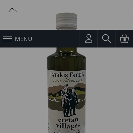
MENU
Oleje
Olivový Olej Cretan Village 500ml Sklo