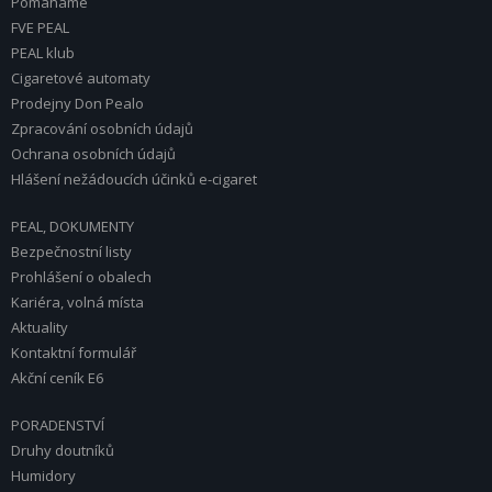
Pomáháme
FVE PEAL
PEAL klub
Cigaretové automaty
Prodejny Don Pealo
Zpracování osobních údajů
Ochrana osobních údajů
Hlášení nežádoucích účinků e-cigaret
PEAL, DOKUMENTY
Bezpečnostní listy
Prohlášení o obalech
Kariéra, volná místa
Aktuality
Kontaktní formulář
Akční ceník E6
PORADENSTVÍ
Druhy doutníků
Humidory