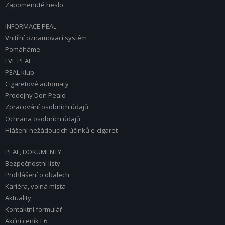
Zapomenuté heslo
INFORMACE PEAL
Vnitřní oznamovací systém
Pomáháme
FVE PEAL
PEAL klub
Cigaretové automaty
Prodejny Don Pealo
Zpracování osobních údajů
Ochrana osobních údajů
Hlášení nežádoucích účinků e-cigaret
PEAL, DOKUMENTY
Bezpečnostní listy
Prohlášení o obalech
Kariéra, volná místa
Aktuality
Kontaktní formulář
Akční ceník E6