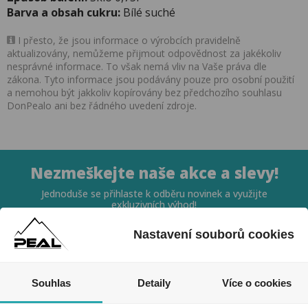
Barva a obsah cukru:
Bílé suché
I přesto, že jsou informace o výrobcích pravidelně
aktualizovány, nemůžeme přijmout odpovědnost za jakékoliv
nesprávné informace. To však nemá vliv na Vaše práva dle
zákona. Tyto informace jsou podávány pouze pro osobní použití
a nemohou být jakkoliv kopírovány bez předchozího souhlasu
DonPealo ani bez řádného uvedení zdroje.
Nezmeškejte naše akce a slevy!
Jednoduše se přihlaste k odběru novinek a využijte
exkluzivních výhod!
Nastavení souborů cookies
Souhlas
Detaily
Více o cookies