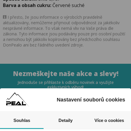
Barva a obsah cukru:
Červené suché
I přesto, že jsou informace o výrobcích pravidelně
aktualizovány, nemůžeme přijmout odpovědnost za jakékoliv
nesprávné informace. To však nemá vliv na Vaše práva dle
zákona. Tyto informace jsou podávány pouze pro osobní použití
a nemohou být jakkoliv kopírovány bez předchozího souhlasu
DonPealo ani bez řádného uvedení zdroje.
Nezmeškejte naše akce a slevy!
Jednoduše se přihlaste k odběru novinek a využijte
exkluzivních výhod!
Nastavení souborů cookies
Souhlas
Detaily
Více o cookies