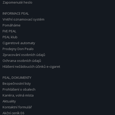
Zapomenuté heslo
INFORMACE PEAL
Vnitřní oznamovací systém
Pomáháme
FVE PEAL
PEAL klub
Cigaretové automaty
Prodejny Don Pealo
Zpracování osobních údajů
Ochrana osobních údajů
Hlášení nežádoucích účinků e-cigaret
PEAL, DOKUMENTY
Bezpečnostní listy
Prohlášení o obalech
Kariéra, volná místa
Aktuality
Kontaktní formulář
Akční ceník E6