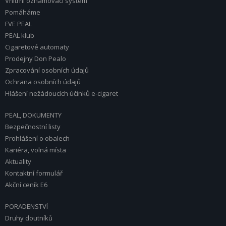
Vnitřní oznamovací systém
Pomáháme
FVE PEAL
PEAL klub
Cigaretové automaty
Prodejny Don Pealo
Zpracování osobních údajů
Ochrana osobních údajů
Hlášení nežádoucích účinků e-cigaret
PEAL, DOKUMENTY
Bezpečnostní listy
Prohlášení o obalech
Kariéra, volná místa
Aktuality
Kontaktní formulář
Akční ceník E6
PORADENSTVÍ
Druhy doutníků