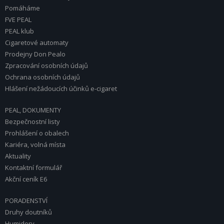
Pomáháme
FVE PEAL
PEAL klub
Cigaretové automaty
Prodejny Don Pealo
Zpracování osobních údajů
Ochrana osobních údajů
Hlášení nežádoucích účinků e-cigaret
PEAL, DOKUMENTY
Bezpečnostní listy
Prohlášení o obalech
Kariéra, volná místa
Aktuality
Kontaktní formulář
Akční ceník E6
PORADENSTVÍ
Druhy doutníků
Humidory