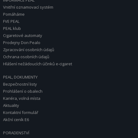
INFORMACE PEAL
Vnitřní oznamovací systém
Pomáháme
FVE PEAL
PEAL klub
Cigaretové automaty
Prodejny Don Pealo
Zpracování osobních údajů
Ochrana osobních údajů
Hlášení nežádoucích účinků e-cigaret
PEAL, DOKUMENTY
Bezpečnostní listy
Prohlášení o obalech
Kariéra, volná místa
Aktuality
Kontaktní formulář
Akční ceník E6
PORADENSTVÍ