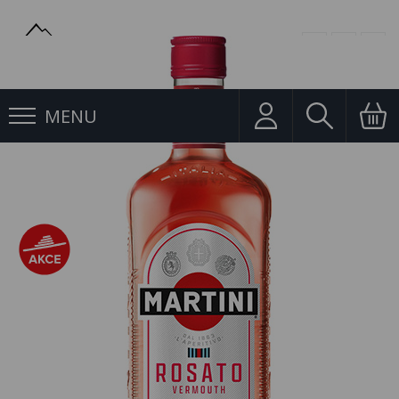
MENU
Vermut
Martini Rosato 1l 15%