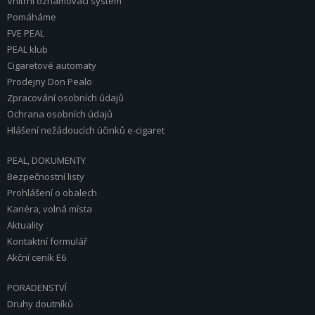
Vnitřní oznamovací systém
Pomáháme
FVE PEAL
PEAL klub
Cigaretové automaty
Prodejny Don Pealo
Zpracování osobních údajů
Ochrana osobních údajů
Hlášení nežádoucích účinků e-cigaret
PEAL, DOKUMENTY
Bezpečnostní listy
Prohlášení o obalech
Kariéra, volná místa
Aktuality
Kontaktní formulář
Akční ceník E6
PORADENSTVÍ
Druhy doutníků