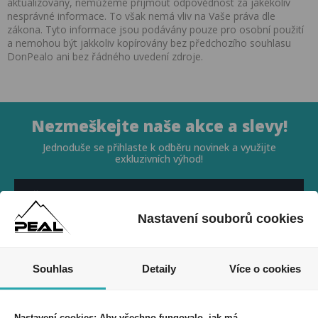
aktualizovány, nemůžeme přijmout odpovědnost za jakékoliv
nesprávné informace. To však nemá vliv na Vaše práva dle
zákona. Tyto informace jsou podávány pouze pro osobní použití
a nemohou být jakkoliv kopírovány bez předchozího souhlasu
DonPealo ani bez řádného uvedení zdroje.
Nezmeškejte naše akce a slevy!
Jednoduše se přihlaste k odběru novinek a využijte
exkluzivních výhod!
Nastavení souborů cookies
Souhlasím se zpracováním osobních údajů *
Souhlas
Detaily
Více o cookies
Nastavení cookies: Aby všechno fungovalo, jak má.