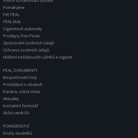
Vnitřní oznamovací systém
Pomáháme
FVE PEAL
PEAL klub
Cigaretové automaty
Prodejny Don Pealo
Zpracování osobních údajů
Ochrana osobních údajů
Hlášení nežádoucích účinků e-cigaret
PEAL, DOKUMENTY
Bezpečnostní listy
Prohlášení o obalech
Kariéra, volná místa
Aktuality
Kontaktní formulář
Akční ceník E6
PORADENSTVÍ
Druhy doutníků