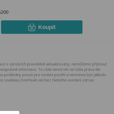
6200
Koupit
mace o výrobcích pravidelně aktualizovány, nemůžeme přijmout
nesprávné informace. To však nemá vliv na Vaše práva dle
ou podávány pouze pro osobní použití a nemohou být jakkoliv
ho souhlasu DonPealo ani bez řádného uvedení zdroje.