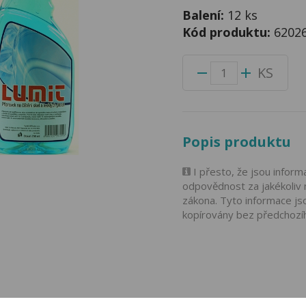
Balení:
12 ks
Kód produktu:
6202
KS
Popis produktu
I přesto, že jsou infor
odpovědnost za jakékoliv 
zákona. Tyto informace js
kopírovány bez předchozí