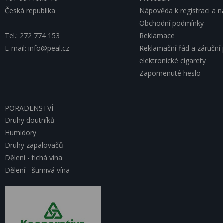
Česká republika
Nápověda k registraci a 
Obchodní podmínky
Tel.: 272 774 153
Reklamace
E-mail: info@peal.cz
Reklamační řád a záruční
elektronické cigarety
Zapomenuté heslo
PORADENSTVÍ
Druhy doutníků
Humidory
Druhy zapalovačů
Dělení - tichá vína
Dělení - šumivá vína