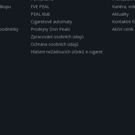
nákupu
FVE PEAL
Kariéra, vo
PEAL klub
Aktuality
Cigaretové automaty
Kontaktní f
 podmínky
Prodejny Don Pealo
Akční ceník
Zpracování osobních údajů
Ochrana osobních údajů
Hlášení nežádoucích účinků e-cigaret