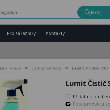
Pro zákazníky
Kontakty
erie, krmivo
Čistící prostředky
Lumit Čistič Skel 750m
Lumit Čistič 
Přidat do oblíbe
Foto produktu se 