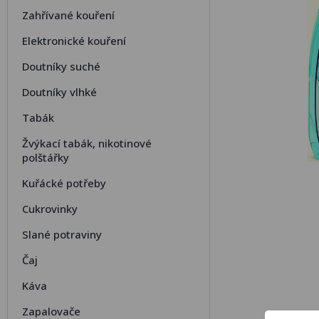
Zahřívané kouření
Elektronické kouření
Doutníky suché
Doutníky vlhké
Tabák
Žvýkací tabák, nikotinové
polštářky
Kuřácké potřeby
Cukrovinky
Slané potraviny
Čaj
Káva
Zapalovače