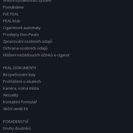
Vnitřní oznamovací systém
Pomáháme
FVE PEAL
PEAL klub
Cigaretové automaty
Prodejny Don Pealo
Zpracování osobních údajů
Ochrana osobních údajů
Hlášení nežádoucích účinků e-cigaret
PEAL, DOKUMENTY
Bezpečnostní listy
Prohlášení o obalech
Kariéra, volná místa
Aktuality
Kontaktní formulář
Akční ceník E6
PORADENSTVÍ
Druhy doutníků