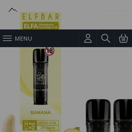
MENU
Pody
Pod Elfa 2Pack Banana 20mg/ml