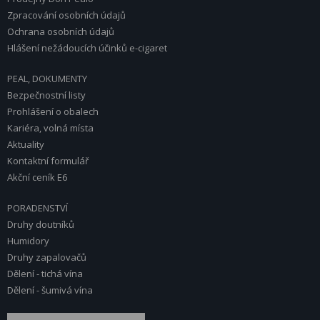
Zpracování osobních údajů
Ochrana osobních údajů
Hlášení nežádoucích účinků e-cigaret
PEAL, DOKUMENTY
Bezpečnostní listy
Prohlášení o obalech
Kariéra, volná místa
Aktuality
Kontaktní formulář
Akční ceník E6
PORADENSTVÍ
Druhy doutníků
Humidory
Druhy zapalovačů
Dělení - tichá vína
Dělení - šumivá vína