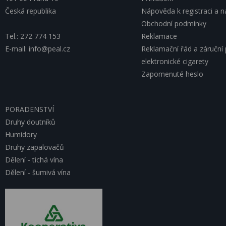
Česká republika
Nápověda k registraci a 
Obchodní podmínky
Tel.: 272 774 153
Reklamace
E-mail: info@peal.cz
Reklamační řád a záruční
elektronické cigarety
Zapomenuté heslo
PORADENSTVÍ
Druhy doutníků
Humidory
Druhy zapalovačů
Dělení - tichá vína
Dělení - šumivá vína