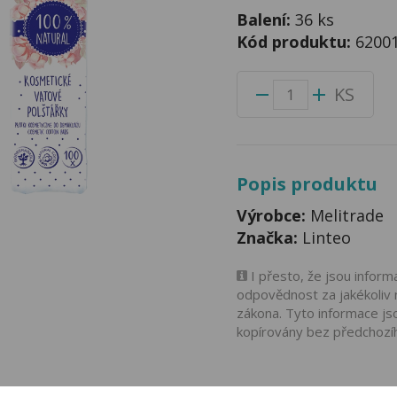
Balení:
36 ks
Kód produktu:
6200
KS
Popis produktu
Výrobce:
Melitrade
Značka:
Linteo
I přesto, že jsou infor
odpovědnost za jakékoliv 
zákona. Tyto informace js
kopírovány bez předchozí