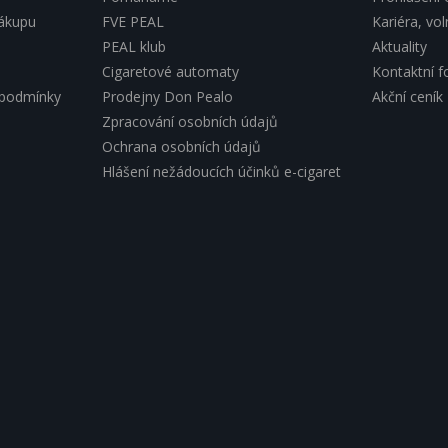
nákupu
FVE PEAL
Kariéra, vo
PEAL klub
Aktuality
Cigaretové automaty
Kontaktní f
 podmínky
Prodejny Don Pealo
Akční ceník
Zpracování osobních údajů
Ochrana osobních údajů
Hlášení nežádoucích účinků e-cigaret