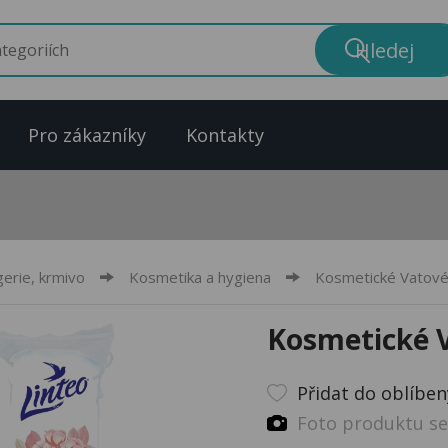
Pro zákazníky
Kontakty
erie, krmivo
Kosmetika a hygiena
Kosmetické Vatové 
Kosmetické V
Přidat do oblíbe
Foto produktu se 