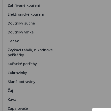
Zahřívané kouření
Elektronické kouření
Doutníky suché
Doutníky vlhké
Tabák
Žvýkací tabák, nikotinové
polštářky
Kuřácké potřeby
Cukrovinky
Slané potraviny
Čaj
Káva
Zapalovače