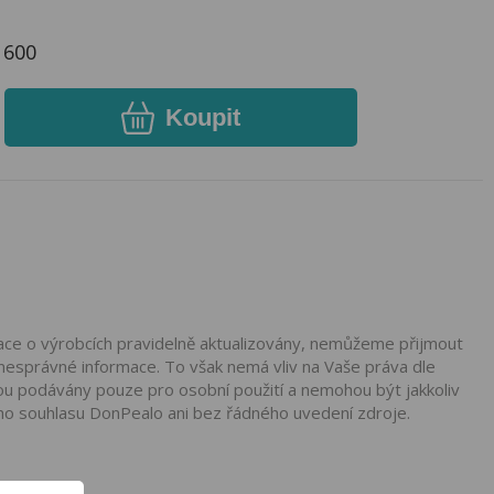
1600
Koupit
mace o výrobcích pravidelně aktualizovány, nemůžeme přijmout
nesprávné informace. To však nemá vliv na Vaše práva dle
ou podávány pouze pro osobní použití a nemohou být jakkoliv
ho souhlasu DonPealo ani bez řádného uvedení zdroje.