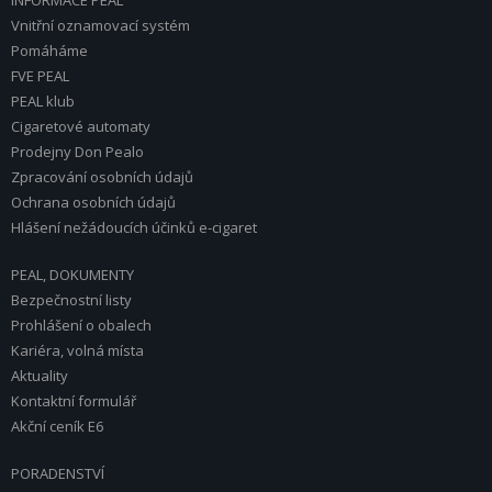
INFORMACE PEAL
Vnitřní oznamovací systém
Pomáháme
FVE PEAL
PEAL klub
Cigaretové automaty
Prodejny Don Pealo
Zpracování osobních údajů
Ochrana osobních údajů
Hlášení nežádoucích účinků e-cigaret
PEAL, DOKUMENTY
Bezpečnostní listy
Prohlášení o obalech
Kariéra, volná místa
Aktuality
Kontaktní formulář
Akční ceník E6
PORADENSTVÍ