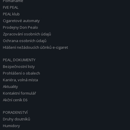
Pomáháme
FVE PEAL
PEAL klub
Cigaretové automaty
Prodejny Don Pealo
Zpracování osobních údajů
Ochrana osobních údajů
Hlášení nežádoucích účinků e-cigaret
PEAL, DOKUMENTY
Bezpečnostní listy
Prohlášení o obalech
Kariéra, volná místa
Aktuality
Kontaktní formulář
Akční ceník E6
PORADENSTVÍ
Druhy doutníků
Humidory