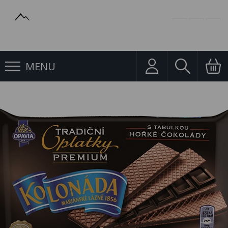
MENU
Oplatky
Kolonáda Premium Hořká 92g Opavia