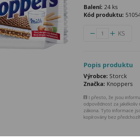
Balení:
24 ks
Kód produktu:
5105
KS
Popis produktu
Výrobce:
Storck
Značka:
Knoppers
I přesto, že jsou infor
odpovědnost za jakékoliv 
zákona. Tyto informace js
kopírovány bez předchozí