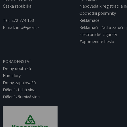
Česká republika
Nápověda k registraci a 
Obchodní podmínky
Tel.: 272 774 153
Reklamace
E-mail: info@peal.cz
Reklamační řád a záruční
elektronické cigarety
Zapomenuté heslo
PORADENSTVÍ
Druhy doutníků
Humidory
Druhy zapalovačů
Dělení - tichá vína
Dělení - šumivá vína