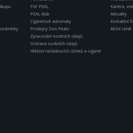
nákupu
FVE PEAL
Kariéra, vo
PEAL klub
Aktuality
Cigaretové automaty
Kontaktní f
 podmínky
Prodejny Don Pealo
Akční ceník
Zpracování osobních údajů
Ochrana osobních údajů
Hlášení nežádoucích účinků e-cigaret