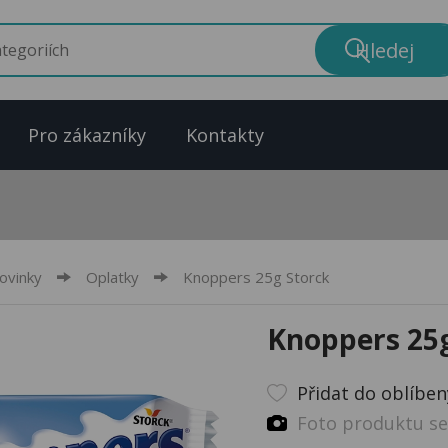
Pro zákazníky
Kontakty
ovinky
Oplatky
Knoppers 25g Storck
Knoppers 25g
Přidat do oblíbe
Foto produktu se 