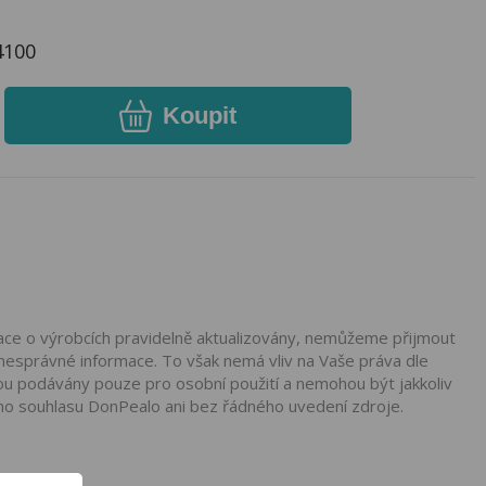
4100
Koupit
mace o výrobcích pravidelně aktualizovány, nemůžeme přijmout
nesprávné informace. To však nemá vliv na Vaše práva dle
ou podávány pouze pro osobní použití a nemohou být jakkoliv
ho souhlasu DonPealo ani bez řádného uvedení zdroje.