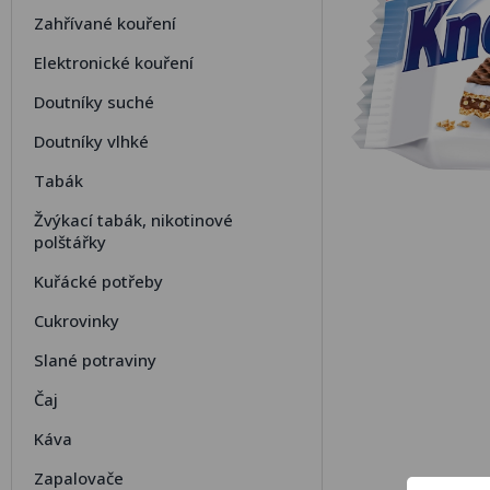
Zahřívané kouření
Elektronické kouření
Doutníky suché
Doutníky vlhké
Tabák
Žvýkací tabák, nikotinové
polštářky
Kuřácké potřeby
Cukrovinky
Slané potraviny
Čaj
Káva
Zapalovače