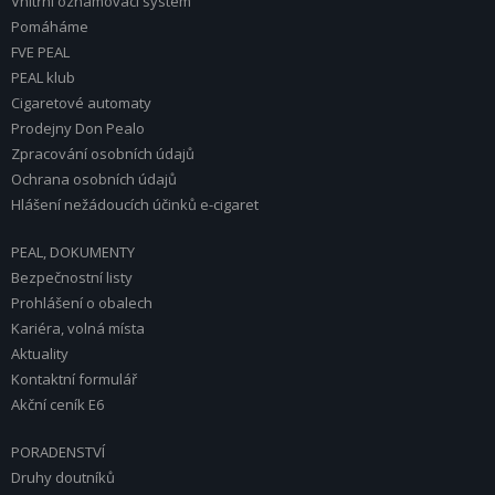
Vnitřní oznamovací systém
Pomáháme
FVE PEAL
PEAL klub
Cigaretové automaty
Prodejny Don Pealo
Zpracování osobních údajů
Ochrana osobních údajů
Hlášení nežádoucích účinků e-cigaret
PEAL, DOKUMENTY
Bezpečnostní listy
Prohlášení o obalech
Kariéra, volná místa
Aktuality
Kontaktní formulář
Akční ceník E6
PORADENSTVÍ
Druhy doutníků