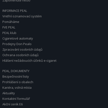
Zapomenuté heslo
INFORMACE PEAL
Vnitřní oznamovací systém
Pomáháme
FVE PEAL
PEAL klub
Cigaretové automaty
Prodejny Don Pealo
Zpracování osobních údajů
Ochrana osobních údajů
Hlášení nežádoucích účinků e-cigaret
PEAL, DOKUMENTY
Bezpečnostní listy
Prohlášení o obalech
Kariéra, volná místa
Aktuality
Kontaktní formulář
Akční ceník E6