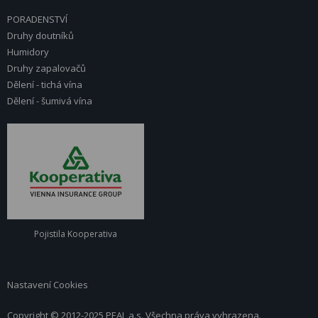
PORADENSTVÍ
Druhy doutníků
Humidory
Druhy zapalovačů
Dělení - tichá vína
Dělení - šumivá vína
Pojistila Kooperativa
Nastavení Cookies
Copyright © 2012-2025 PEAL a.s. Všechna práva vyhrazena.