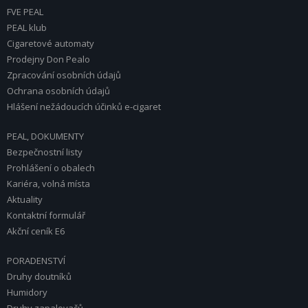
FVE PEAL
PEAL klub
Cigaretové automaty
Prodejny Don Pealo
Zpracování osobních údajů
Ochrana osobních údajů
Hlášení nežádoucích účinků e-cigaret
PEAL, DOKUMENTY
Bezpečnostní listy
Prohlášení o obalech
Kariéra, volná místa
Aktuality
Kontaktní formulář
Akční ceník E6
PORADENSTVÍ
Druhy doutníků
Humidory