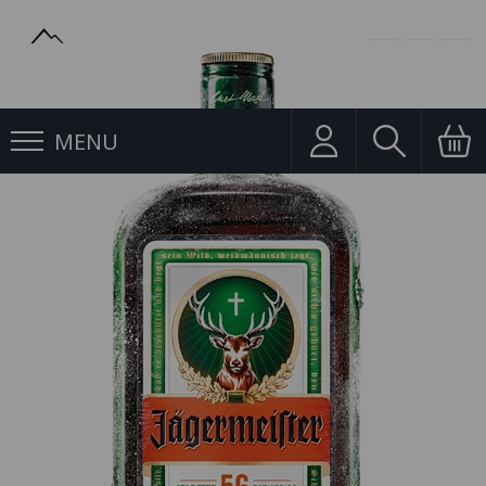
MENU
Likéry
Jägermeister 1l 35%