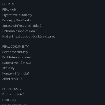
FVE PEAL
PEAL klub
Cigaretové automaty
Prodejny Don Pealo
Zpracování osobních údajů
Ochrana osobních údajů
Hlášení nežádoucích účinků e-cigaret
PEAL, DOKUMENTY
Bezpečnostní listy
Prohlášení o obalech
Kariéra, volná místa
Aktuality
Kontaktní formulář
Akční ceník E6
PORADENSTVÍ
Druhy doutníků
Humidory