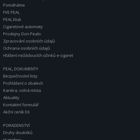
Pomáháme
FVE PEAL
PEAL klub
Cigaretové automaty
Prodejny Don Pealo
Zpracování osobních údajů
Ochrana osobních údajů
Hlášení nežádoucích účinků e-cigaret
PEAL, DOKUMENTY
Bezpečnostní listy
Prohlášení o obalech
Kariéra, volná místa
Aktuality
Kontaktní formulář
Akční ceník E6
PORADENSTVÍ
Druhy doutníků
Humidory