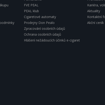
nákupu
FVE PEAL
Kariéra, vo
PEAL klub
Aktuality
Cigaretové automaty
Kontaktní f
 podmínky
Prodejny Don Pealo
Akční ceník
Zpracování osobních údajů
Ochrana osobních údajů
Hlášení nežádoucích účinků e-cigaret