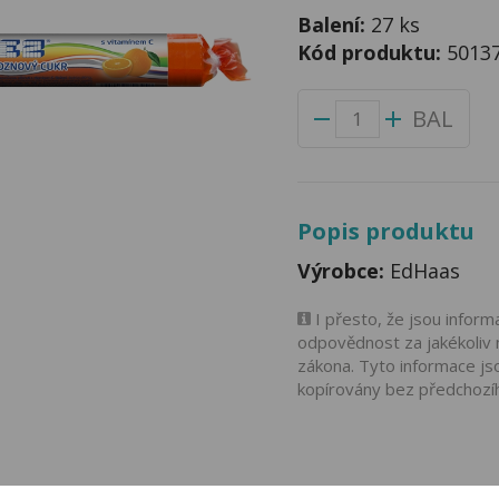
Balení:
27 ks
Kód produktu:
5013
BAL
Popis produktu
Výrobce:
EdHaas
I přesto, že jsou infor
odpovědnost za jakékoliv 
zákona. Tyto informace js
kopírovány bez předchozí