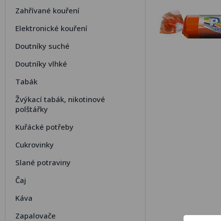
Zahřívané kouření
Elektronické kouření
Doutníky suché
Doutníky vlhké
Tabák
Žvýkací tabák, nikotinové
polštářky
Kuřácké potřeby
Cukrovinky
Slané potraviny
Čaj
Káva
Zapalovače