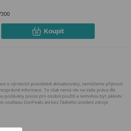
7300
Koupit
mace o výrobcích pravidelně aktualizovány, nemůžeme přijmout
nesprávné informace. To však nemá vliv na Vaše práva dle
ou podávány pouze pro osobní použití a nemohou být jakkoliv
ho souhlasu DonPealo ani bez řádného uvedení zdroje.