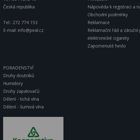
Česká republika
Nápověda k registraci a 
Obchodní podmínky
Tel.: 272 774 153
Reklamace
E-mail: info@peal.cz
Reklamační řád a záruční
elektronické cigarety
Zapomenuté heslo
PORADENSTVÍ
Druhy doutníků
Humidory
Druhy zapalovačů
Dělení - tichá vína
Dělení - šumivá vína