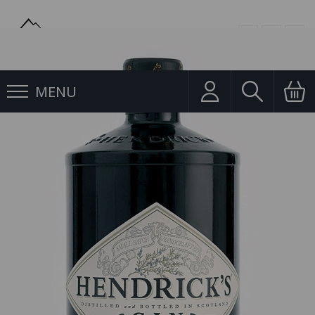
MENU
Gin
Gin Hendricks 0,7l 41,4%