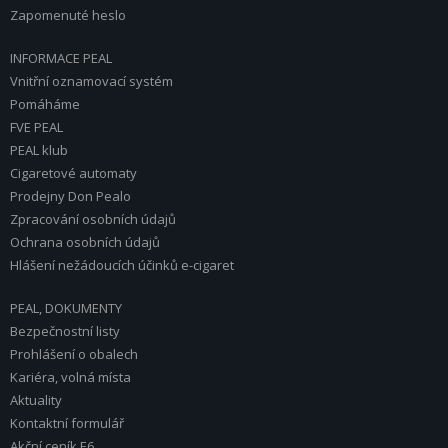
Zapomenuté heslo
INFORMACE PEAL
Vnitřní oznamovací systém
Pomáháme
FVE PEAL
PEAL klub
Cigaretové automaty
Prodejny Don Pealo
Zpracování osobních údajů
Ochrana osobních údajů
Hlášení nežádoucích účinků e-cigaret
PEAL, DOKUMENTY
Bezpečnostní listy
Prohlášení o obalech
Kariéra, volná místa
Aktuality
Kontaktní formulář
Akční ceník E6